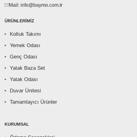
Mail: info@baymo.com.tr
ÜRÜNLERIMIZ
Koltuk Takımı
Yemek Odası
Genç Odası
Yatak Baza Set
Yatak Odası
Duvar Ünitesi
Tamamlayıcı Ürünler
KURUMSAL