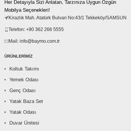
Her Detayıyla Sizi Anlatan, Tarzınıza Uygun Özgün
Mobilya Seçenekleri!
Kirazlık Mah. Atatürk Bulvarı No:43/1 Tekkeköy/SAMSUN
Telefon: +90 362 266 5555
Mail: info@baymo.com.tr
ÜRÜNLERIMIZ
Koltuk Takımı
Yemek Odası
Genç Odası
Yatak Baza Set
Yatak Odası
Duvar Ünitesi