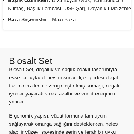
Başlık Özellikleri:
Diva Boyalı Ayak, Temizlenebilir
Kumaş, Başlık Lambası, USB Şarj, Dayanıklı Malzeme
Baza Seçenekleri:
Maxi Baza
Biosalt Set
Biosalt Set, doğallık ve sağlık odaklı tasarımıyla
eşsiz bir uyku deneyimi sunar. İçeriğindeki doğal
tuz mineralleri ile zenginleştirilmiş kumaşı, negatif
iyonlar yayarak stresi azaltır ve vücut enerjinizi
yeniler.
Ergonomik yapısı, vücut formuna tam uyum
sağlayarak omurga sağlığını desteklerken, nefes
alabilir yüzeyi sayesinde serin ve ferah bir uyku