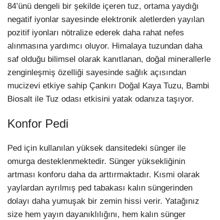
84’ünü dengeli bir şekilde içeren tuz, ortama yaydığı
negatif iyonlar sayesinde elektronik aletlerden yayılan
pozitif iyonları nötralize ederek daha rahat nefes
alınmasına yardımcı oluyor. Himalaya tuzundan daha
saf olduğu bilimsel olarak kanıtlanan, doğal minerallerle
zenginleşmiş özelliği sayesinde sağlık açısından
mucizevi etkiye sahip Çankırı Doğal Kaya Tuzu, Bambi
Biosalt ile Tuz odası etkisini yatak odanıza taşıyor.
Konfor Pedi
Ped için kullanılan yüksek dansitedeki sünger ile
omurga desteklenmektedir. Sünger yüksekliğinin
artması konforu daha da arttırmaktadır. Kısmi olarak
yaylardan ayrılmış ped tabakası kalın süngerinden
dolayı daha yumuşak bir zemin hissi verir. Yatağınız
size hem yayın dayanıklılığını, hem kalın sünger