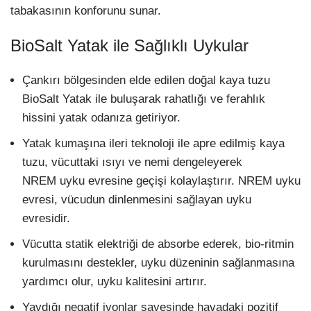
tabakasının konforunu sunar.
BioSalt Yatak ile Sağlıklı Uykular
Çankırı bölgesinden elde edilen doğal kaya tuzu
BioSalt Yatak ile buluşarak rahatlığı ve ferahlık
hissini yatak odanıza getiriyor.
Yatak kumaşına ileri teknoloji ile apre edilmiş kaya
tuzu, vücuttaki ısıyı ve nemi dengeleyerek
NREM uyku evresine geçişi kolaylaştırır. NREM uyku
evresi, vücudun dinlenmesini sağlayan uyku
evresidir.
Vücutta statik elektriği de absorbe ederek, bio-ritmin
kurulmasını destekler, uyku düzeninin sağlanmasına
yardımcı olur, uyku kalitesini artırır.
Yaydığı negatif iyonlar sayesinde havadaki pozitif