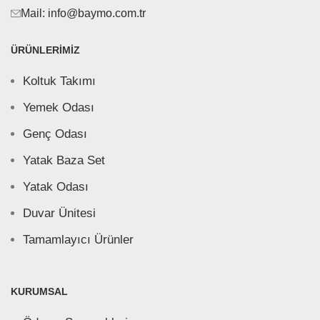
Mail: info@baymo.com.tr
ÜRÜNLERIMIZ
Koltuk Takımı
Yemek Odası
Genç Odası
Yatak Baza Set
Yatak Odası
Duvar Ünitesi
Tamamlayıcı Ürünler
KURUMSAL