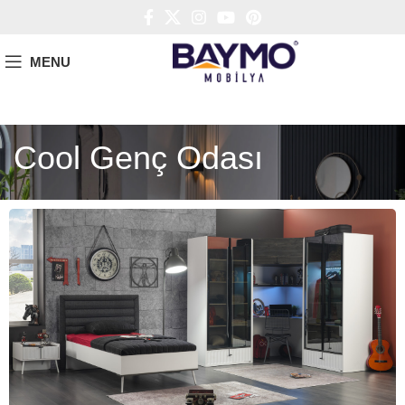
MENU
Cool Genç Odası