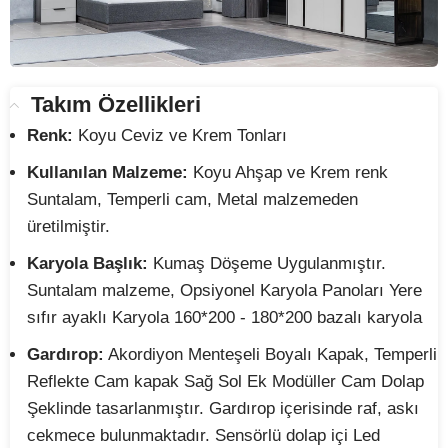
Takım Özellikleri
Renk:
Koyu Ceviz ve Krem Tonları
Kullanılan Malzeme:
Koyu Ahşap ve Krem renk
Suntalam, Temperli cam, Metal malzemeden
üretilmiştir.
Karyola Başlık:
Kumaş Döşeme Uygulanmıştır.
Suntalam malzeme, Opsiyonel Karyola Panoları Yere
sıfır ayaklı Karyola 160*200 - 180*200 bazalı karyola
Gardırop:
Akordiyon Menteşeli Boyalı Kapak, Temperli
Reflekte Cam kapak Sağ Sol Ek Modüller Cam Dolap
Şeklinde tasarlanmıştır. Gardırop içerisinde raf, askı
cekmece bulunmaktadır. Sensörlü dolap içi Led