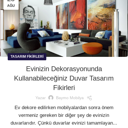
AĞU
TASARIM FIKIRLERI
​Evinizin Dekorasyonunda
Kullanabileceğiniz Duvar Tasarım
Fikirleri
Yazar
Baymo Mobilya
Ev dekore edilirken mobilyalardan sonra önem
vermeniz gereken bir diğer şey de evinizin
duvarlarıdır. Çünkü duvarlar evinizi tamamlayan...