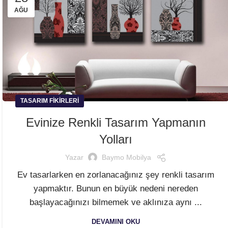
AĞU
TASARIM FIKIRLERI
Evinize Renkli Tasarım Yapmanın
Yolları
Yazar
Baymo Mobilya
Ev tasarlarken en zorlanacağınız şey renkli tasarım
yapmaktır. Bunun en büyük nedeni nereden
başlayacağınızı bilmemek ve aklınıza aynı ...
DEVAMINI OKU