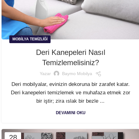
MOBILYA TEMIZLIĞI
Deri Kanepeleri Nasıl
Temizlemelisiniz?
Yazar
Baymo Mobilya
Deri mobilyalar, evinizin dekoruna bir zarafet katar.
Deri kanepeleri temizlemek ve muhafaza etmek zor
bir iştir; zira ıslak bir bezle ...
DEVAMINI OKU
28