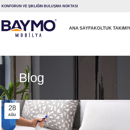
KONFORUN VE ŞIKLIĞIN BULUŞMA NOKTASI
ANA SAYFA
KOLTUK TAKIMI
Blog
28
AĞU