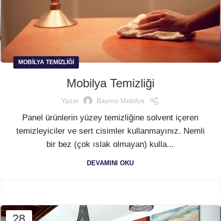
MOBILYA TEMIZLIĞI
Mobilya Temizliği
Yazar
Baymo Mobilya
Panel ürünlerin yüzey temizliğine solvent içeren
temizleyiciler ve sert cisimler kullanmayınız. Nemli
bir bez (çok ıslak olmayan) kulla...
DEVAMINI OKU
28