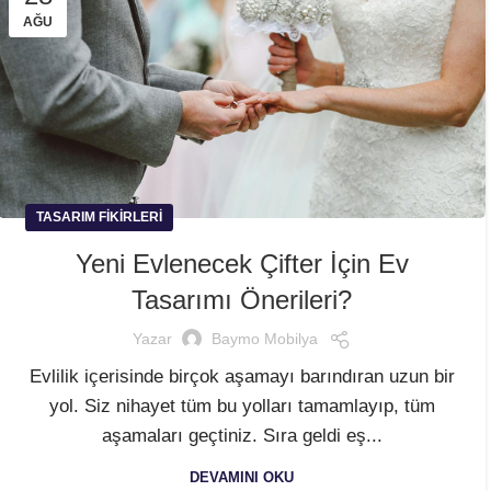
AĞU
TASARIM FIKIRLERI
Yeni Evlenecek Çifter İçin Ev
Tasarımı Önerileri?
Yazar
Baymo Mobilya
Evlilik içerisinde birçok aşamayı barındıran uzun bir
yol. Siz nihayet tüm bu yolları tamamlayıp, tüm
aşamaları geçtiniz. Sıra geldi eş...
DEVAMINI OKU