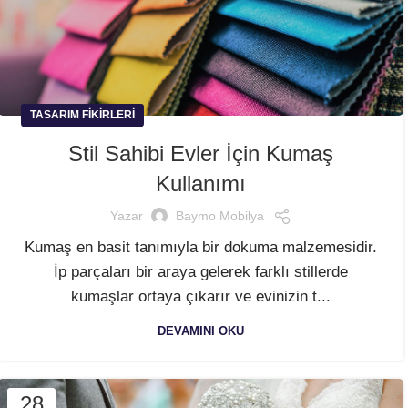
TASARIM FIKIRLERI
Stil Sahibi Evler İçin Kumaş
Kullanımı
Yazar
Baymo Mobilya
Kumaş en basit tanımıyla bir dokuma malzemesidir.
İp parçaları bir araya gelerek farklı stillerde
kumaşlar ortaya çıkarır ve evinizin t...
DEVAMINI OKU
28